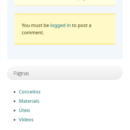
You must be
logged in
to post a
comment.
Páginas
Conceitos
Materiais
Úteis
Vídeos