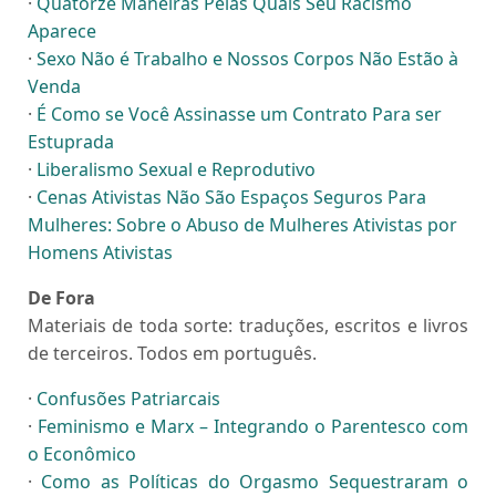
·
Quatorze Maneiras Pelas Quais Seu Racismo
Aparece
·
Sexo Não é Trabalho e Nossos Corpos Não Estão à
Venda
·
É Como se Você Assinasse um Contrato Para ser
Estuprada
·
Liberalismo Sexual e Reprodutivo
·
Cenas Ativistas Não São Espaços Seguros Para
Mulheres: Sobre o Abuso de Mulheres Ativistas por
Homens Ativistas
De Fora
Materiais de toda sorte: traduções, escritos e livros
de terceiros. Todos em português.
·
Confusões Patriarcais
·
Feminismo e Marx – Integrando o Parentesco com
o Econômico
·
Como as Políticas do Orgasmo Sequestraram o