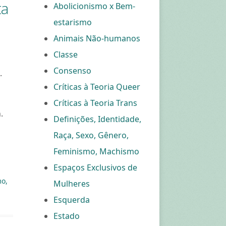
ta
Abolicionismo x Bem-
estarismo
Animais Não-humanos
Classe
Consenso
·
Críticas à Teoria Queer
Críticas à Teoria Trans
.
Definições, Identidade,
Raça, Sexo, Gênero,
Feminismo, Machismo
Espaços Exclusivos de
mo,
Mulheres
Esquerda
Estado