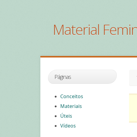
Material Femin
Páginas
Conceitos
Materiais
Úteis
Vídeos