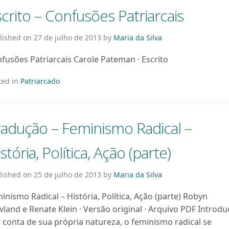
crito – Confusões Patriarcais
lished on
27 de julho de 2013
by
Maria da Silva
fusões Patriarcais Carole Pateman · Escrito
ted in
Patriarcado
radução – Feminismo Radical –
stória, Política, Ação (parte)
lished on
25 de julho de 2013
by
Maria da Silva
inismo Radical – História, Política, Ação (parte) Robyn
land e Renate Klein · Versão original · Arquivo PDF Introd
 conta de sua própria natureza, o feminismo radical se