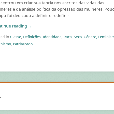
centrou em criar sua teoria nos escritos das vidas das
heres e da análise política da opressão das mulheres. Pou
po foi dedicado a definir e redefinir
tinue reading
→
ted in
Classe
,
Definições, Identidade, Raça, Sexo, Gênero, Feminis
hismo
,
Patriarcado
.