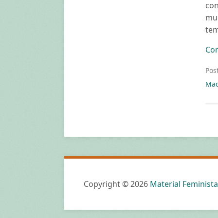
con
mul
tem
Con
Pos
Mac
Copyright © 2026
Material Feminista