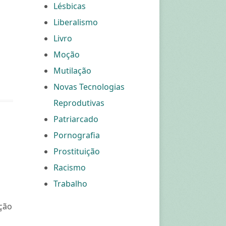
Lésbicas
Liberalismo
Livro
Moção
Mutilação
Novas Tecnologias
Reprodutivas
Patriarcado
Pornografia
Prostituição
Racismo
Trabalho
ução