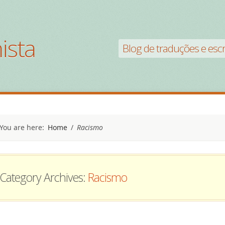
ista
Blog de traduções e escri
You are here:
Home
/
Racismo
Category Archives:
Racismo