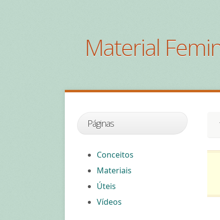
Material Femin
Páginas
Conceitos
Materiais
Úteis
Vídeos