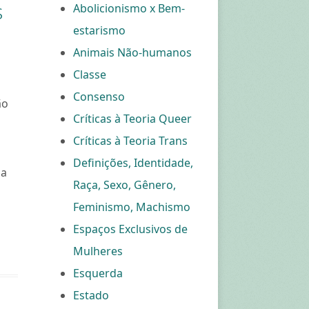
s
Abolicionismo x Bem-
estarismo
Animais Não-humanos
Classe
Consenso
ão
Críticas à Teoria Queer
Críticas à Teoria Trans
Definições, Identidade,
ma
Raça, Sexo, Gênero,
Feminismo, Machismo
Espaços Exclusivos de
Mulheres
Esquerda
Estado